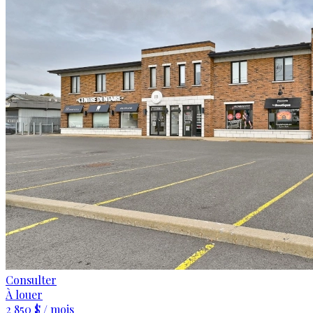
Consulter
À louer
2 850 $ / mois