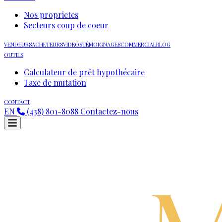
Nos proprietes
Secteurs coup de coeur
VENDEURS
ACHETEURS
VIDEOS
TÉMOIGNAGES
COMMERCIAL
BLOG
OUTILS
Calculateur de prêt hypothécaire
Taxe de mutation
CONTACT
EN
(438) 801-8088
Contactez-nous