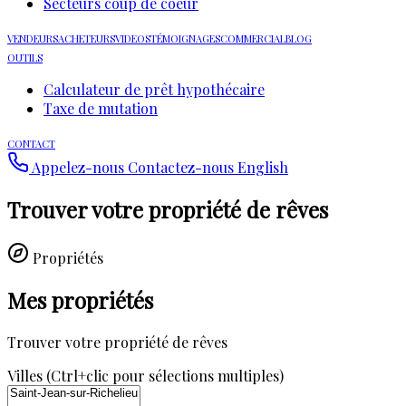
Secteurs coup de coeur
VENDEURS
ACHETEURS
VIDEOS
TÉMOIGNAGES
COMMERCIAL
BLOG
OUTILS
Calculateur de prêt hypothécaire
Taxe de mutation
CONTACT
Appelez-nous
Contactez-nous
English
Trouver votre propriété de rêves
Propriétés
Mes propriétés
Trouver votre propriété de rêves
Villes (Ctrl+clic pour sélections multiples)