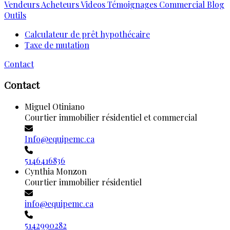
Vendeurs
Acheteurs
Videos
Témoignages
Commercial
Blog
Outils
Calculateur de prêt hypothécaire
Taxe de mutation
Contact
Contact
Miguel Otiniano
Courtier immobilier résidentiel et commercial
Info@equipemc.ca
5146416836
Cynthia Monzon
Courtier immobilier résidentiel
info@equipemc.ca
5142990282