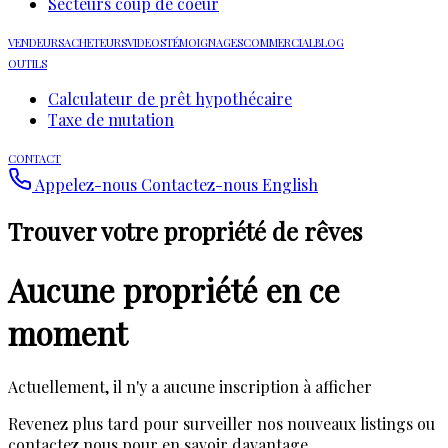
Secteurs coup de coeur
VENDEURS
ACHETEURS
VIDEOS
TÉMOIGNAGES
COMMERCIAL
BLOG
OUTILS
Calculateur de prêt hypothécaire
Taxe de mutation
CONTACT
Appelez-nous
Contactez-nous
English
Trouver votre propriété de rêves
Aucune propriété en ce
moment
Actuellement, il n'y a aucune inscription à afficher
Revenez plus tard pour surveiller nos nouveaux listings ou
contactez nous pour en savoir davantage.