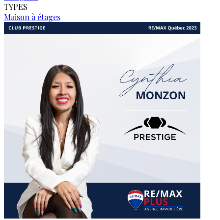
TYPES
Maison à étages