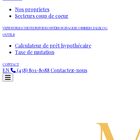
Nos proprietes
Secteurs coup de coeur
VENDEURS
ACHETEURS
VIDEOS
TÉMOIGNAGES
COMMERCIAL
BLOG
OUTILS
Calculateur de prêt hypothécaire
Taxe de mutation
CONTACT
EN
(438) 801-8088
Contactez-nous