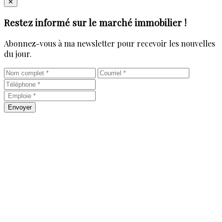
Close
✕
Restez informé sur le marché immobilier !
Abonnez-vous à ma newsletter pour recevoir les nouvelles
du jour.
Envoyer