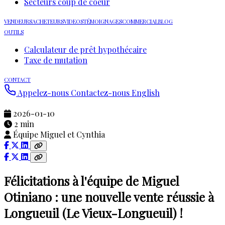
Secteurs coup de coeur
VENDEURS
ACHETEURS
VIDEOS
TÉMOIGNAGES
COMMERCIAL
BLOG
OUTILS
Calculateur de prêt hypothécaire
Taxe de mutation
CONTACT
Appelez-nous
Contactez-nous
English
2026-01-10
2 min
Équipe Miguel et Cynthia
Félicitations à l'équipe de Miguel
Otiniano : une nouvelle vente réussie à
Longueuil (Le Vieux-Longueuil) !