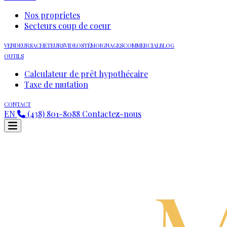
Nos proprietes
Secteurs coup de coeur
VENDEURS
ACHETEURS
VIDEOS
TÉMOIGNAGES
COMMERCIAL
BLOG
OUTILS
Calculateur de prêt hypothécaire
Taxe de mutation
CONTACT
EN
(438) 801-8088
Contactez-nous