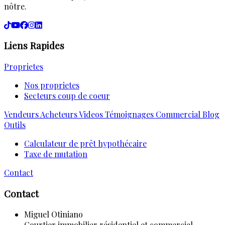
nôtre.
Liens Rapides
Proprietes
Nos proprietes
Secteurs coup de coeur
Vendeurs
Acheteurs
Videos
Témoignages
Commercial
Blog
Outils
Calculateur de prêt hypothécaire
Taxe de mutation
Contact
Contact
Miguel Otiniano
Courtier immobilier résidentiel et commercial