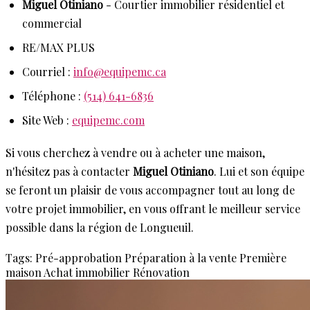
Miguel Otiniano
- Courtier immobilier résidentiel et
commercial
RE/MAX PLUS
Courriel :
info@equipemc.ca
Téléphone :
(514) 641-6836
Site Web :
equipemc.com
Si vous cherchez à vendre ou à acheter une maison,
n'hésitez pas à contacter
Miguel Otiniano
. Lui et son équipe
se feront un plaisir de vous accompagner tout au long de
votre projet immobilier, en vous offrant le meilleur service
possible dans la région de Longueuil.
Tags:
Pré-approbation
Préparation à la vente
Première
maison
Achat immobilier
Rénovation