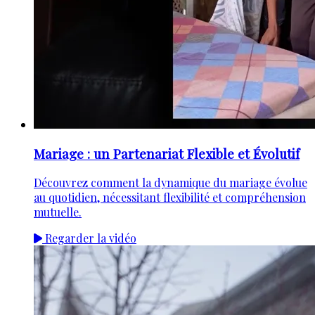
Mariage : un Partenariat Flexible et Évolutif
Découvrez comment la dynamique du mariage évolue
au quotidien, nécessitant flexibilité et compréhension
mutuelle.
Regarder la vidéo