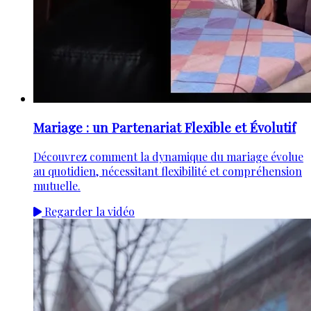
Mariage : un Partenariat Flexible et Évolutif
Découvrez comment la dynamique du mariage évolue
au quotidien, nécessitant flexibilité et compréhension
mutuelle.
Regarder la vidéo