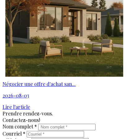
Négocier une offre d'achat san...
2026-08-03
Lire l'article
Prendre rendez-vous.
Contactez-nous!
Nom complet *
Courriel *