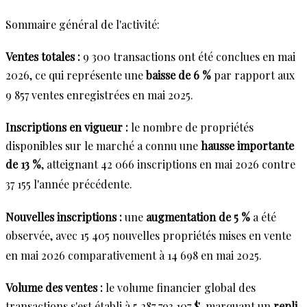
Sommaire général de l'activité:
Ventes totales :
9 300 transactions ont été conclues en mai
2026, ce qui représente une
baisse de 6 %
par rapport aux
9 857 ventes enregistrées en mai 2025
.
Inscriptions en vigueur :
le nombre de propriétés
disponibles sur le marché a connu une
hausse importante
de 13 %
, atteignant 42 066 inscriptions en mai 2026 contre
37 155 l'année précédente
.
Nouvelles inscriptions :
une
augmentation de 5 %
a été
observée, avec 15 405 nouvelles propriétés mises en vente
en mai 2026 comparativement à 14 698 en mai 2025
.
Volume des ventes :
le volume financier global des
transactions s'est établi à 5 287 793 107 $, marquant un
repli