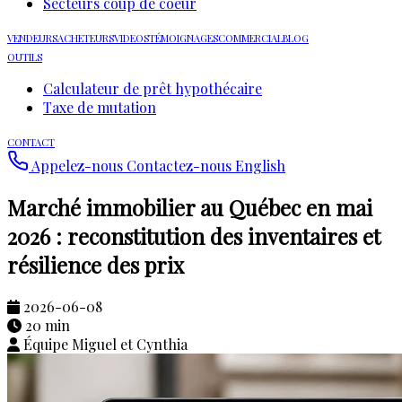
Secteurs coup de coeur
VENDEURS
ACHETEURS
VIDEOS
TÉMOIGNAGES
COMMERCIAL
BLOG
OUTILS
Calculateur de prêt hypothécaire
Taxe de mutation
CONTACT
Appelez-nous
Contactez-nous
English
Marché immobilier au Québec en mai
2026 : reconstitution des inventaires et
résilience des prix
2026-06-08
20 min
Équipe Miguel et Cynthia