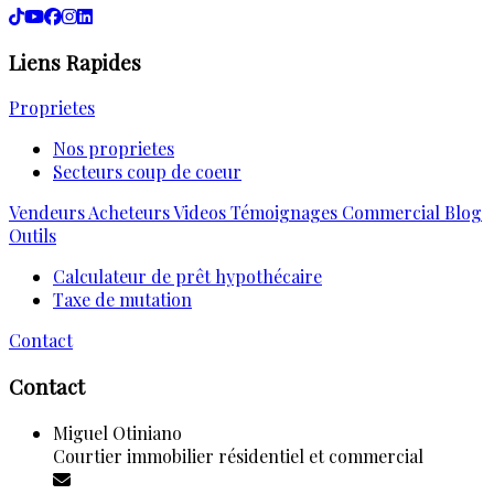
Liens Rapides
Proprietes
Nos proprietes
Secteurs coup de coeur
Vendeurs
Acheteurs
Videos
Témoignages
Commercial
Blog
Outils
Calculateur de prêt hypothécaire
Taxe de mutation
Contact
Contact
Miguel Otiniano
Courtier immobilier résidentiel et commercial