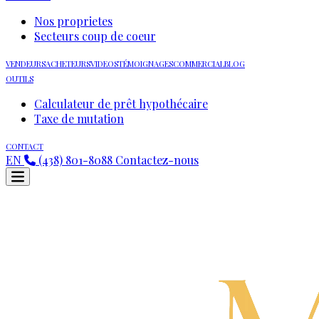
Nos proprietes
Secteurs coup de coeur
VENDEURS
ACHETEURS
VIDEOS
TÉMOIGNAGES
COMMERCIAL
BLOG
OUTILS
Calculateur de prêt hypothécaire
Taxe de mutation
CONTACT
EN
(438) 801-8088
Contactez-nous