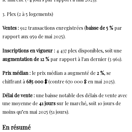
3. Plex (2 à 5 logements)
Ventes :
912 transactions enregistrées (
baisse de 5 %
par
rapport aux 959 de mai 2025)
.
Inscriptions en vigueur :
4 437 plex disponibles, soit une
augmentation de 12 %
par rapport à l'an dernier (3 961)
.
Prix médian :
le prix médian a augmenté de
2 %
, se
chiffrant à
685 000 $
(contre 670 000 $ en mai 2025)
.
Délai de vente :
une baisse notable des délais de vente avec
une moyenne de
41 jours
sur le marché, soit 10 jours de
moins qu’en mai 2025 (51 jours)
.
En résumé