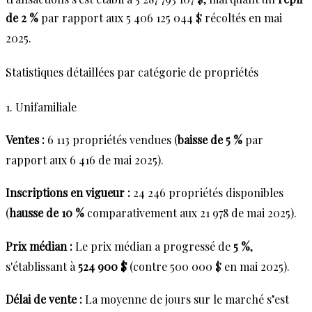
de 2 %
par rapport aux 5 406 125 044 $ récoltés en mai
2025
.
Statistiques détaillées par catégorie de propriétés
1. Unifamiliale
Ventes :
6 113 propriétés vendues (
baisse de 5 %
par
rapport aux 6 416 de mai 2025)
.
Inscriptions en vigueur :
24 246 propriétés disponibles
(
hausse de 10 %
comparativement aux 21 978 de mai 2025)
.
Prix médian :
Le prix médian a progressé de
5 %
,
s'établissant à
524 900 $
(contre 500 000 $ en mai 2025)
.
Délai de vente :
La moyenne de jours sur le marché s’est